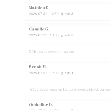
Mathieu
D
2026-07-31
- 12:30 - guests 3
Camille
G
2026-07-31
- 13:00 - guests 2
Délicieux et personnel au top
Benoit
M
2026-07-31
- 19:00 - guests 4
Très aréable repas en terrasse, moules nickel, serve
Ombeline
D