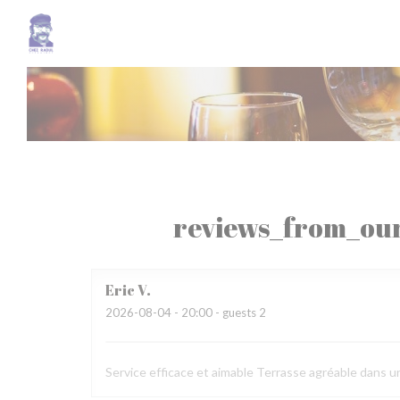
Painel de Gerenciamento de Cookies
reviews_from_our
Eric
V
2026-08-04
- 20:00 - guests 2
Service efficace et aimable Terrasse agréable dans u