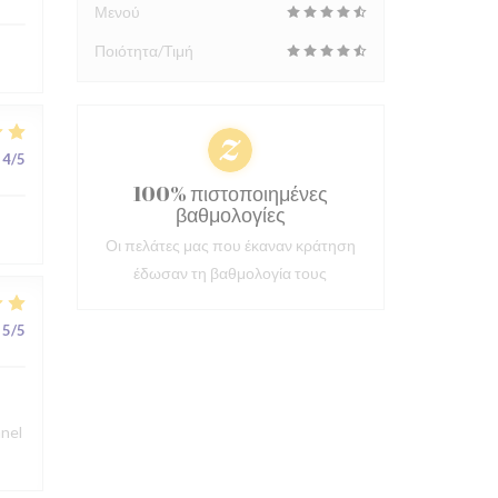
Μενού
Ποιότητα/Τιμή
4
/5
100% πιστοποιημένες
βαθμολογίες
Οι πελάτες μας που έκαναν κράτηση
έδωσαν τη βαθμολογία τους
5
/5
nnel