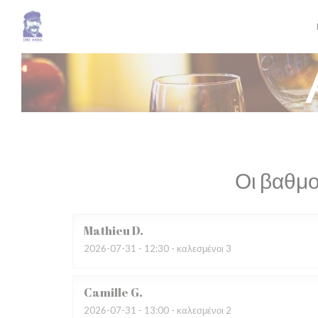
Πίνακας διαχείρισης "Μπισκότων" (Cookies)
Οι βαθμο
Mathieu
D
2026-07-31
- 12:30 - καλεσμένοι 3
Camille
G
2026-07-31
- 13:00 - καλεσμένοι 2