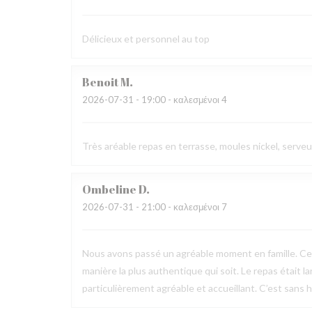
Délicieux et personnel au top
Benoit
M
2026-07-31
- 19:00 - καλεσμένοι 4
Très aréable repas en terrasse, moules nickel, serve
Ombeline
D
2026-07-31
- 21:00 - καλεσμένοι 7
Nous avons passé un agréable moment en famille. Ce fu
manière la plus authentique qui soit. Le repas était l
particulièrement agréable et accueillant. C’est sans h