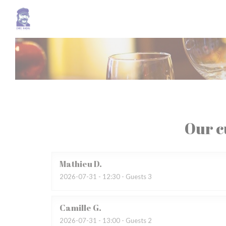
Personalizing your cookie choices
Our c
Mathieu
D
2026-07-31
- 12:30 - Guests 3
Camille
G
2026-07-31
- 13:00 - Guests 2