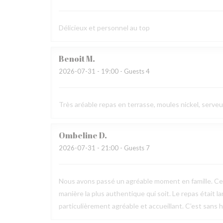
Délicieux et personnel au top
Benoit
M
2026-07-31
- 19:00 - Guests 4
Très aréable repas en terrasse, moules nickel, serve
Ombeline
D
2026-07-31
- 21:00 - Guests 7
Nous avons passé un agréable moment en famille. Ce fu
manière la plus authentique qui soit. Le repas était l
particulièrement agréable et accueillant. C’est sans h