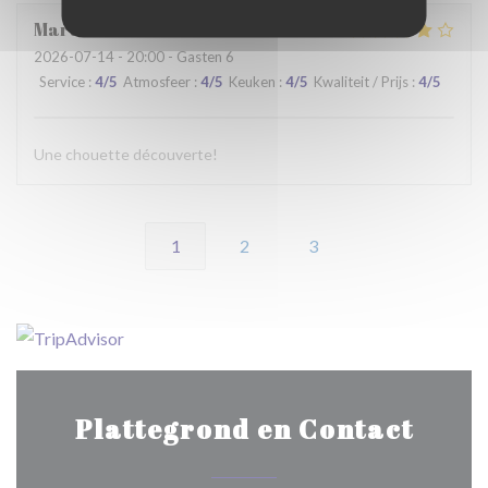
Martine
C
2026-07-14
- 20:00 - Gasten 6
Service
:
4
/5
Atmosfeer
:
4
/5
Keuken
:
4
/5
Kwaliteit / Prijs
:
4
/5
Une chouette découverte!
1
2
3
Plattegrond en Contact