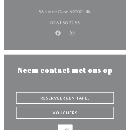
((opent in een nieuw
56 rue de Gand 59000 Lille
03 61 50 72 55
Facebook ((opent in een nieuw 
Instagram ((opent in een 
Neem contact met ons op
RESERVEER EEN TAFEL
VOUCHERS