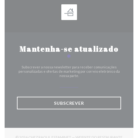
Mantenha-se atualizado
*
Subscrever a nossa newsletter para receber comunicações
personalizadas e ofertas de marketing por correio eletrónico da
nossa parte.
SUBSCREVER
© 2026 CHEZ RAOUL ESTAMINET — WEBSITE DO RESTAURANTE