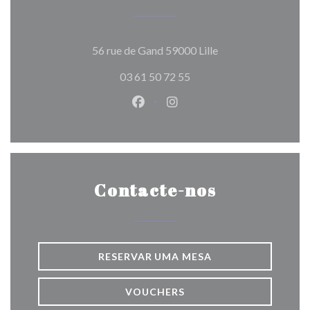
((abre numa nova ja
56 rue de Gand 59000 Lille
03 61 50 72 55
Facebook ((abre numa nova jane
Instagram ((abre numa nov
Contacte-nos
RESERVAR UMA MESA
VOUCHERS