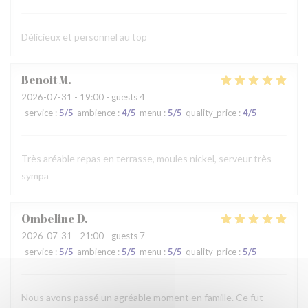
Délicieux et personnel au top
Benoit
M
2026-07-31
- 19:00 - guests 4
service
:
5
/5
ambience
:
4
/5
menu
:
5
/5
quality_price
:
4
/5
Très aréable repas en terrasse, moules nickel, serveur très
sympa
Ombeline
D
2026-07-31
- 21:00 - guests 7
service
:
5
/5
ambience
:
5
/5
menu
:
5
/5
quality_price
:
5
/5
Nous avons passé un agréable moment en famille. Ce fut