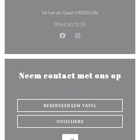
((opent in een nieuw
56 rue de Gand 59000 Lille
03 61 50 72 55
Facebook ((opent in een nieuw 
Instagram ((opent in een 
Neem contact met ons op
RESERVEER EEN TAFEL
VOUCHERS