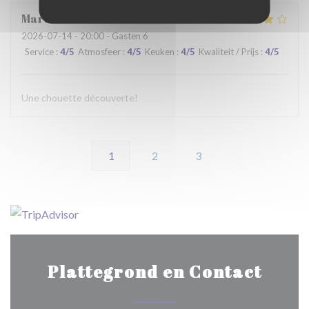
Martine
C
2026-07-14
- 20:00 - Gasten 6
Service
:
4
/5
Atmosfeer
:
4
/5
Keuken
:
4
/5
Kwaliteit / Prijs
:
4
/5
Une chouette découverte!
1
2
3
Plattegrond en Contact