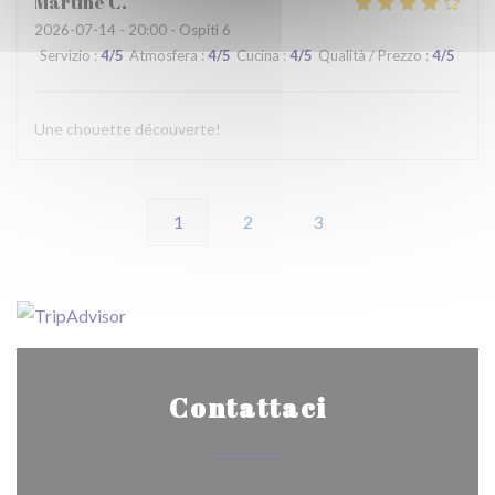
Martine
C
2026-07-14
- 20:00 - Ospiti 6
Servizio
:
4
/5
Atmosfera
:
4
/5
Cucina
:
4
/5
Qualità / Prezzo
:
4
/5
Une chouette découverte!
1
2
3
Contattaci