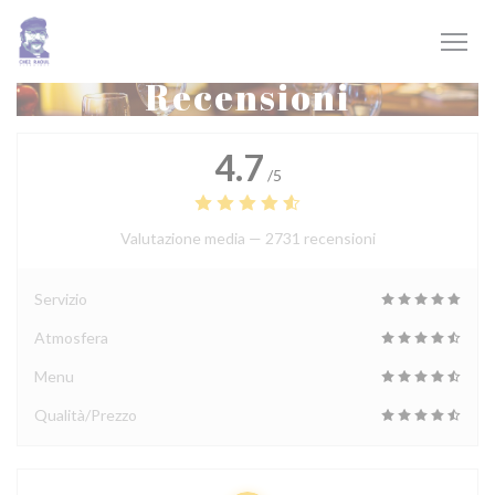
Personalizzazione delle tue scelte sui cookie
Recensioni
4.7
/5
Valutazione media —
2731 recensioni
Servizio
Atmosfera
Menu
Qualità/Prezzo