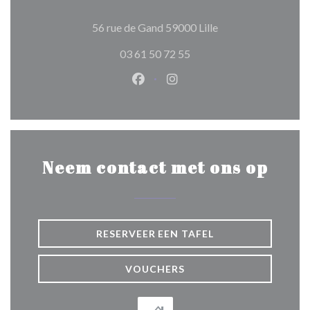
((opent in een nieuw
56 rue de Gand 59000 Lille
03 61 50 72 55
Facebook ((opent in een nieuw 
Instagram ((opent in een 
Neem contact met ons op
RESERVEER EEN TAFEL
VOUCHERS