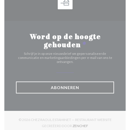
Word op de hoogte
gehouden
*
Schrijf je in op onze nieuwsbrief om gepersonaliseerde
communicatie en marketingaanbiedingen per e-mail van ons te
ontvangen.
ABONNEREN
© 2026 CHEZ RAOUL ESTAMINET — RESTAURANT WEBSITE
((OPENT IN EEN NIEUW V
GECREËERD DOOR
ZENCHEF