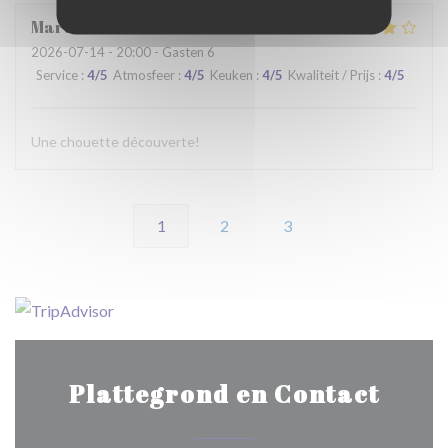
Martine
C
2026-07-14
- 20:00 - Gasten 6
Service
:
4
/5
Atmosfeer
:
4
/5
Keuken
:
4
/5
Kwaliteit / Prijs
:
4
/5
Une chouette découverte!
1
2
3
Plattegrond en Contact