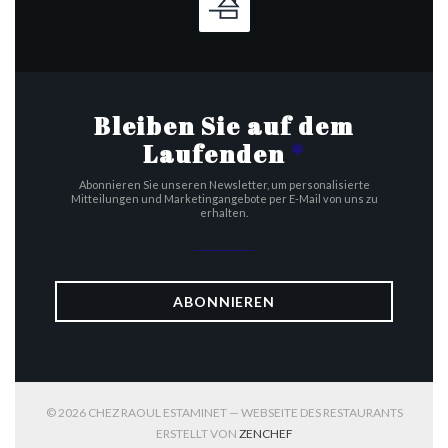
Bleiben Sie auf dem
Laufenden
*
Abonnieren Sie unseren Newsletter, um personalisierte
Mitteilungen und Marketingangebote per E-Mail von uns zu
erhalten.
ABONNIEREN
© 2026 CHEZ RAOUL ESTAMINET — WEBSEITE DES RESTAURANTS
((ÖFFNET EIN NEUES FENST
ERSTELLT VON
ZENCHEF