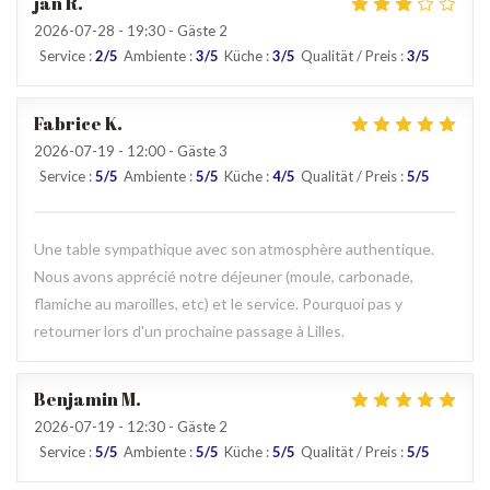
jan
R
2026-07-28
- 19:30 - Gäste 2
Service
:
2
/5
Ambiente
:
3
/5
Küche
:
3
/5
Qualität / Preis
:
3
/5
Fabrice
K
2026-07-19
- 12:00 - Gäste 3
Service
:
5
/5
Ambiente
:
5
/5
Küche
:
4
/5
Qualität / Preis
:
5
/5
Une table sympathique avec son atmosphère authentique.
Nous avons apprécié notre déjeuner (moule, carbonade,
flamiche au maroilles, etc) et le service. Pourquoi pas y
retourner lors d'un prochaine passage à Lilles.
Benjamin
M
2026-07-19
- 12:30 - Gäste 2
Service
:
5
/5
Ambiente
:
5
/5
Küche
:
5
/5
Qualität / Preis
:
5
/5