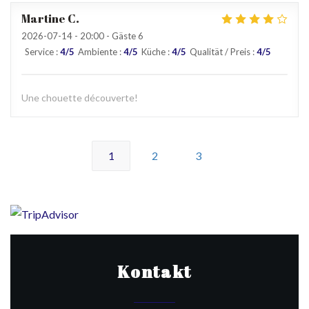
Martine
C
2026-07-14
- 20:00 - Gäste 6
Service
:
4
/5
Ambiente
:
4
/5
Küche
:
4
/5
Qualität / Preis
:
4
/5
Une chouette découverte!
1
2
3
Kontakt