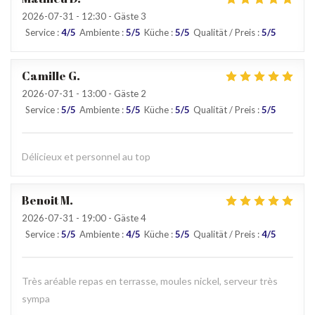
2026-07-31
- 12:30 - Gäste 3
Service
:
4
/5
Ambiente
:
5
/5
Küche
:
5
/5
Qualität / Preis
:
5
/5
Camille
G
2026-07-31
- 13:00 - Gäste 2
Service
:
5
/5
Ambiente
:
5
/5
Küche
:
5
/5
Qualität / Preis
:
5
/5
Délicieux et personnel au top
Benoit
M
2026-07-31
- 19:00 - Gäste 4
Service
:
5
/5
Ambiente
:
4
/5
Küche
:
5
/5
Qualität / Preis
:
4
/5
Très aréable repas en terrasse, moules nickel, serveur très
sympa