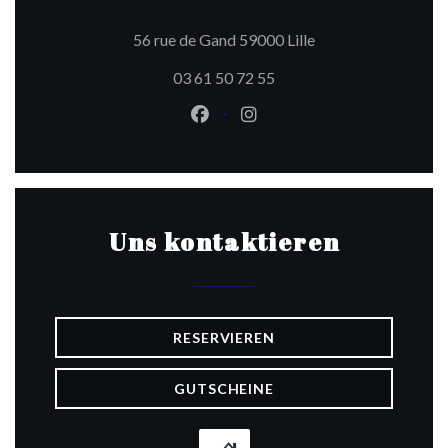
((öffnet ein neues F
56 rue de Gand 59000 Lille
03 61 50 72 55
Facebook ((öffnet ein neues Fen
Instagram ((öffnet ein ne
Uns kontaktieren
RESERVIEREN
GUTSCHEINE