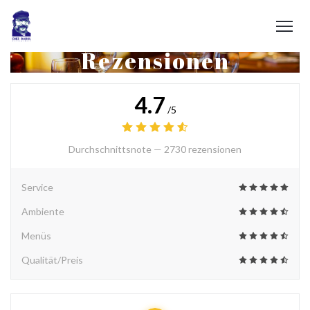
Rezensionen
4.7
/5
Durchschnittsnote —
2730 rezensionen
Service
Ambiente
Menüs
Qualität/Preis