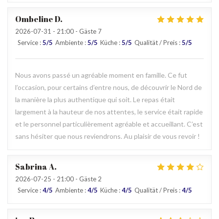
Ombeline
D
2026-07-31
- 21:00 - Gäste 7
Service
:
5
/5
Ambiente
:
5
/5
Küche
:
5
/5
Qualität / Preis
:
5
/5
Nous avons passé un agréable moment en famille. Ce fut
l’occasion, pour certains d’entre nous, de découvrir le Nord de
la manière la plus authentique qui soit. Le repas était
largement à la hauteur de nos attentes, le service était rapide
et le personnel particulièrement agréable et accueillant. C’est
sans hésiter que nous reviendrons. Au plaisir de vous revoir !
Sabrina
A
2026-07-25
- 21:00 - Gäste 2
Service
:
4
/5
Ambiente
:
4
/5
Küche
:
4
/5
Qualität / Preis
:
4
/5