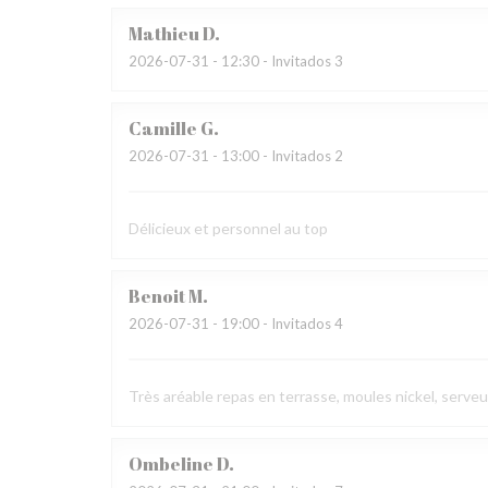
Mathieu
D
2026-07-31
- 12:30 - Invitados 3
Camille
G
2026-07-31
- 13:00 - Invitados 2
Délicieux et personnel au top
Benoit
M
2026-07-31
- 19:00 - Invitados 4
Très aréable repas en terrasse, moules nickel, serve
Ombeline
D