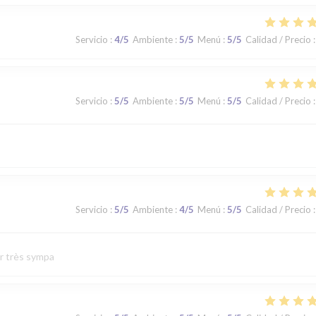
Servicio
:
4
/5
Ambiente
:
5
/5
Menú
:
5
/5
Calidad / Precio
:
Servicio
:
5
/5
Ambiente
:
5
/5
Menú
:
5
/5
Calidad / Precio
:
Servicio
:
5
/5
Ambiente
:
4
/5
Menú
:
5
/5
Calidad / Precio
:
ur très sympa