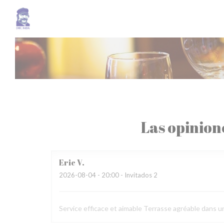
Personalización de sus opciones de cookies
Las opinion
Eric
V
2026-08-04
- 20:00 - Invitados 2
Service efficace et aimable Terrasse agréable dans u