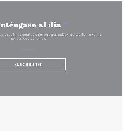
nténgase al día
*
 para recibir comunicaciones personalizadas y ofertas de marketing
por correo electrónico.
SUSCRIBIRSE
 VENTANA))