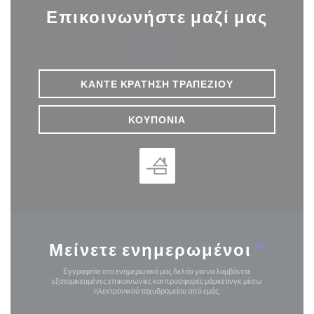
Επικοινωνήστε μαζί μας
ΚΆΝΤΕ ΚΡΆΤΗΣΗ ΤΡΑΠΕΖΙΟΎ
ΚΟΥΠΌΝΙΑ
Μείνετε ενημερωμένοι
*
Εγγραφείτε στο ενημερωτικό μας δελτίο για να λαμβάνετε
εξατομικευμένες επικοινωνίες και προσφορές μάρκετινγκ μέσω
ηλεκτρονικού ταχυδρομείου από εμάς.