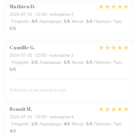
Mathieu
D
2026-07-31
- 12:30 - καλεσμένοι 3
Υπηρεσία
:
4
/5
Ατμόσφαιρα
:
5
/5
Μενού
:
5
/5
Ποιότητα / Τιμή
:
5
/5
Camille
G
2026-07-31
- 13:00 - καλεσμένοι 2
Υπηρεσία
:
5
/5
Ατμόσφαιρα
:
5
/5
Μενού
:
5
/5
Ποιότητα / Τιμή
:
5
/5
Délicieux et personnel au top
Benoit
M
2026-07-31
- 19:00 - καλεσμένοι 4
Υπηρεσία
:
5
/5
Ατμόσφαιρα
:
4
/5
Μενού
:
5
/5
Ποιότητα / Τιμή
:
4
/5