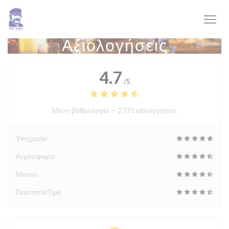
Πίνακας διαχείρισης "Μπισκότων" (Cookies)
Αξιολογήσεις
4.7
/5
Μέση βαθμολογία —
2731 αξιολογήσεις
Υπηρεσία
Ατμόσφαιρα
Μενού
Ποιότητα/Τιμή