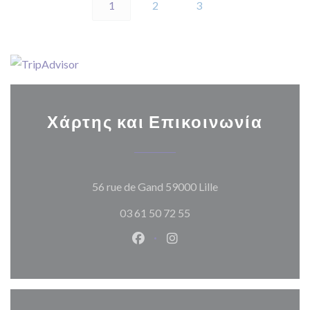
1
2
3
Χάρτης και Επικοινωνία
((ανοίγει σε νέο π
56 rue de Gand 59000 Lille
03 61 50 72 55
Facebook ((ανοίγει σε νέο παρά
Instagram ((ανοίγει σε νέ