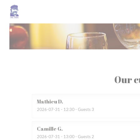
Personalizing your cookie choices
Our c
Mathieu
D
2026-07-31
- 12:30 - Guests 3
Camille
G
2026-07-31
- 13:00 - Guests 2