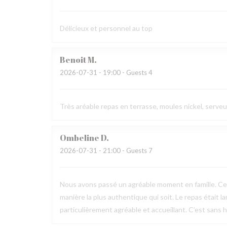
Délicieux et personnel au top
Benoit
M
2026-07-31
- 19:00 - Guests 4
Très aréable repas en terrasse, moules nickel, serve
Ombeline
D
2026-07-31
- 21:00 - Guests 7
Nous avons passé un agréable moment en famille. Ce fu
manière la plus authentique qui soit. Le repas était l
particulièrement agréable et accueillant. C’est sans h