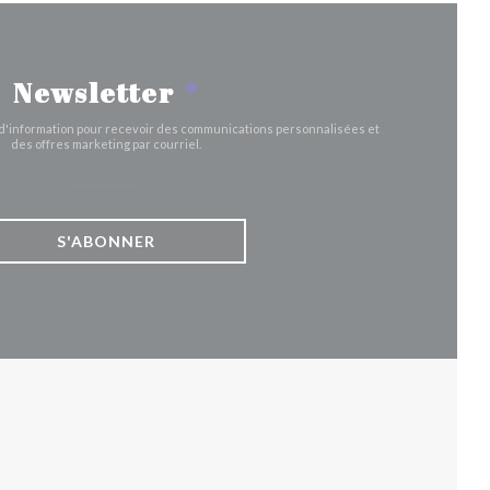
Newsletter
*
e d'information pour recevoir des communications personnalisées et
des offres marketing par courriel.
S'ABONNER
UVELLE FENÊTRE))