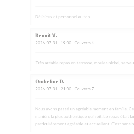
Délicieux et personnel au top
Benoit
M
2026-07-31
- 19:00 - Couverts 4
Très aréable repas en terrasse, moules nickel, serve
Ombeline
D
2026-07-31
- 21:00 - Couverts 7
Nous avons passé un agréable moment en famille. Ce fu
manière la plus authentique qui soit. Le repas était l
particulièrement agréable et accueillant. C’est sans h