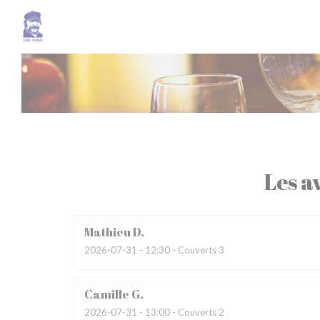
Personnalisation de vos choix en matière de cookies
Les av
Mathieu
D
2026-07-31
- 12:30 - Couverts 3
Camille
G
2026-07-31
- 13:00 - Couverts 2