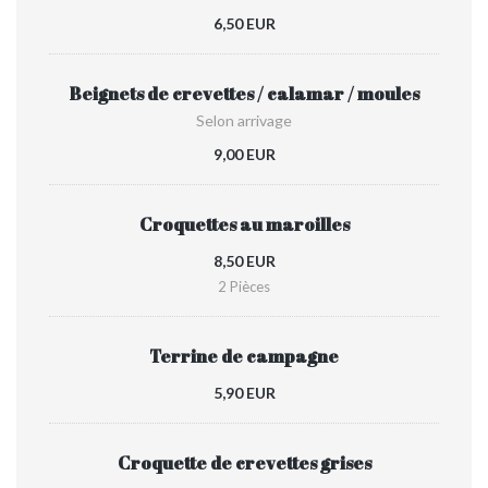
6,50 EUR
Beignets de crevettes / calamar / moules
Selon arrivage
9,00 EUR
Croquettes au maroilles
8,50 EUR
2 Pièces
Terrine de campagne
5,90 EUR
Croquette de crevettes grises