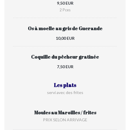
9,50 EUR
2 Pces
Os à moelle au gris de Guerande
10,00 EUR
Coquille du pêcheur gratinée
7,50 EUR
Les plats
servi avec des frites
Moules au Maroilles / frites
PRIX SELON ARRIVAGE