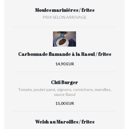
Moules marinières / frites
PRIX SELON ARRIVAGE
Carbonnade flamande à la Raoul / frites
14,90 EUR
Chti Burger
Tomate, poulet pané, oignons, cornichons, maroilles,
sauce Raoul
15,00 EUR
Welsh au Maroilles / frites