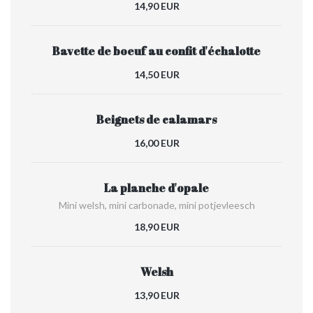
14,90 EUR
Bavette de boeuf au confit d'échalotte
14,50 EUR
Beignets de calamars
16,00 EUR
La planche d'opale
Mini welsh, mini carbonade, mini potjevleesch
18,90 EUR
Welsh
13,90 EUR