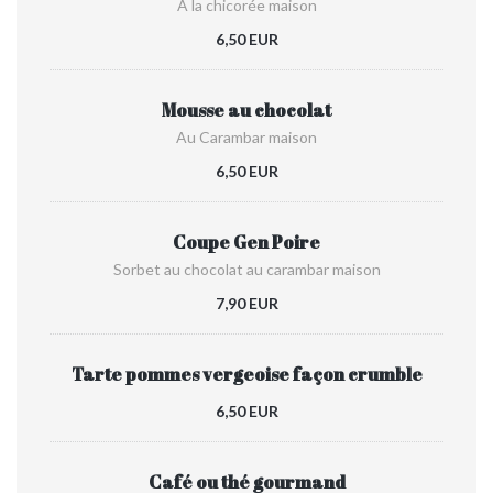
À la chicorée maison
6,50 EUR
Mousse au chocolat
Au Carambar maison
6,50 EUR
Coupe Gen Poire
Sorbet au chocolat au carambar maison
7,90 EUR
Tarte pommes vergeoise façon crumble
6,50 EUR
Café ou thé gourmand