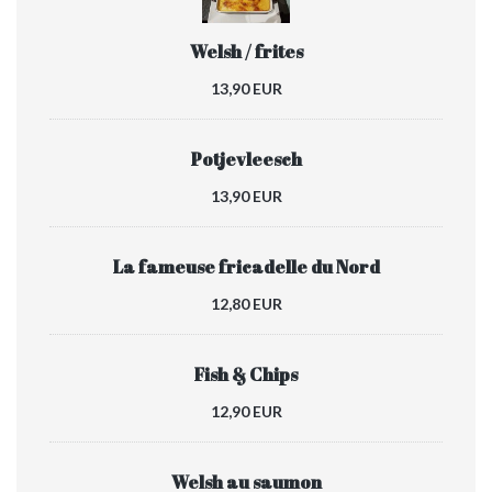
Welsh / frites
13,90 EUR
Potjevleesch
13,90 EUR
La fameuse fricadelle du Nord
12,80 EUR
Fish & Chips
12,90 EUR
Welsh au saumon