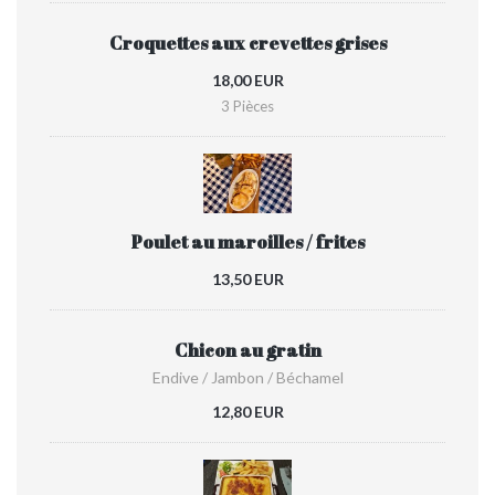
Croquettes aux crevettes grises
18,00 EUR
3 Pièces
Poulet au maroilles / frites
13,50 EUR
Chicon au gratin
Endive / Jambon / Béchamel
12,80 EUR