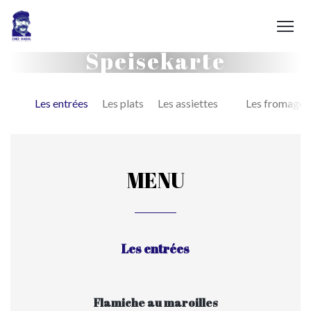
Speisekarte
Les entrées
Les plats
Les assiettes
Les fromages
MENU
Les entrées
Flamiche au maroilles