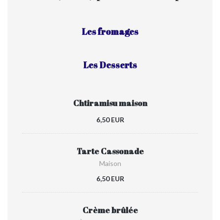
Les fromages
Les Desserts
Chtiramisu maison
6,50 EUR
Tarte Cassonade
Maison
6,50 EUR
Crème brûlée