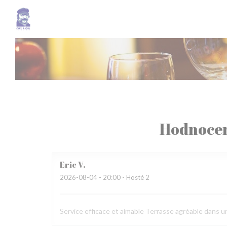
Panel pro správu cookies
Hodnocen
Eric
V
2026-08-04
- 20:00 - Hosté 2
Service efficace et aimable Terrasse agréable dans u