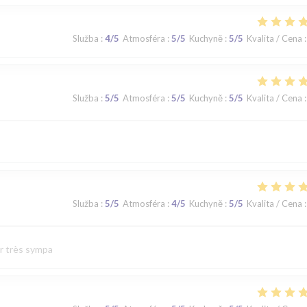
Služba
:
4
/5
Atmosféra
:
5
/5
Kuchyně
:
5
/5
Kvalita / Cena
:
Služba
:
5
/5
Atmosféra
:
5
/5
Kuchyně
:
5
/5
Kvalita / Cena
:
Služba
:
5
/5
Atmosféra
:
4
/5
Kuchyně
:
5
/5
Kvalita / Cena
:
ur très sympa