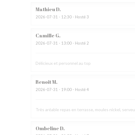
Mathieu
D
2026-07-31
- 12:30 - Hosté 3
Camille
G
2026-07-31
- 13:00 - Hosté 2
Délicieux et personnel au top
Benoit
M
2026-07-31
- 19:00 - Hosté 4
Très aréable repas en terrasse, moules nickel, serve
Ombeline
D