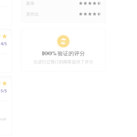
菜单
质价比
4
/5
100% 验证的评分
仅进行过预订的顾客提供了评分
5
/5
nnel