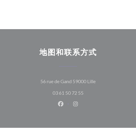
地图和联系方式
((在新窗口中打开))
56 rue de Gand 59000 Lille
03 61 50 72 55
Facebook ((在新窗口中打开))
Instagram ((在新窗口中打