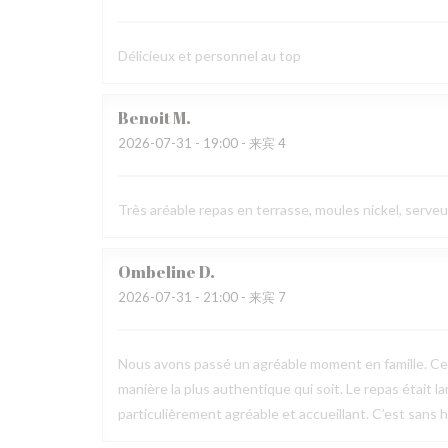
Délicieux et personnel au top
Benoit
M
2026-07-31
- 19:00 - 来宾 4
Très aréable repas en terrasse, moules nickel, serve
Ombeline
D
2026-07-31
- 21:00 - 来宾 7
Nous avons passé un agréable moment en famille. Ce fu
manière la plus authentique qui soit. Le repas était l
particulièrement agréable et accueillant. C’est sans h