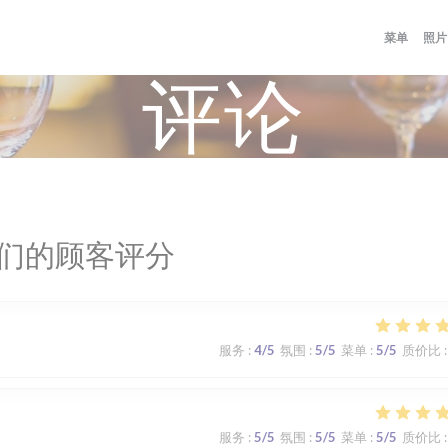
菜单
照片
评论
们的顾客评分
服务
:
4
/5
氛围
:
5
/5
菜单
:
5
/5
质价比
:
服务
:
5
/5
氛围
:
5
/5
菜单
:
5
/5
质价比
: