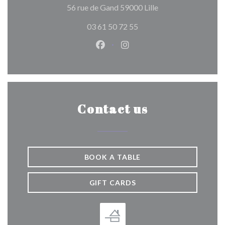
((opens in a new wi
56 rue de Gand 59000 Lille
03 61 50 72 55
Facebook ((opens in a new wind
Instagram ((opens in a n
Contact us
BOOK A TABLE
GIFT CARDS