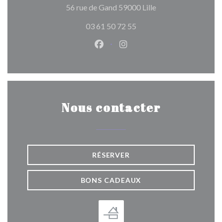
((ouvre une nouvelle
56 rue de Gand 59000 Lille
03 61 50 72 55
Facebook ((ouvre une nouvelle 
Instagram ((ouvre une nou
Nous contacter
RÉSERVER
BONS CADEAUX