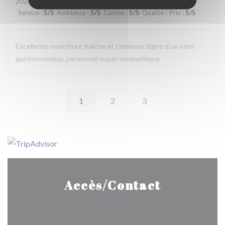
2026-07-15
- 20:00 - Couverts 2
Service
:
5
/5
Ambiance
:
5
/5
Cuisine
:
5
/5
Qualité / Prix
:
5
/5
Excellente nourriture fraîche et copieuse digne d'un semi
gastronomique, personnel super sympathique
1
2
3
Accès/Contact