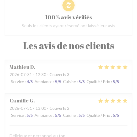
100% avis vérifiés
Seuls les clients ayant réservé ont laissé leur avis
Les avis de nos clients
Mathieu
D
2026-07-31
- 12:30 - Couverts 3
Service
:
4
/5
Ambiance
:
5
/5
Cuisine
:
5
/5
Qualité / Prix
:
5
/5
Camille
G
2026-07-31
- 13:00 - Couverts 2
Service
:
5
/5
Ambiance
:
5
/5
Cuisine
:
5
/5
Qualité / Prix
:
5
/5
Délicieux et personnel au top