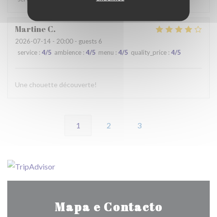
Martine
C
2026-07-14
- 20:00 - guests 6
service
:
4
/5
ambience
:
4
/5
menu
:
4
/5
quality_price
:
4
/5
Une chouette découverte!
1
2
3
Mapa e Contacto