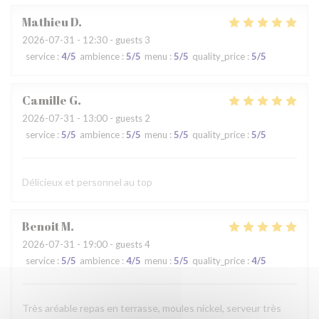
Mathieu
D
2026-07-31
- 12:30 - guests 3
service
:
4
/5
ambience
:
5
/5
menu
:
5
/5
quality_price
:
5
/5
Camille
G
2026-07-31
- 13:00 - guests 2
service
:
5
/5
ambience
:
5
/5
menu
:
5
/5
quality_price
:
5
/5
Délicieux et personnel au top
Benoit
M
2026-07-31
- 19:00 - guests 4
service
:
5
/5
ambience
:
4
/5
menu
:
5
/5
quality_price
:
4
/5
Très aréable repas en terrasse, moules nickel, serveur très