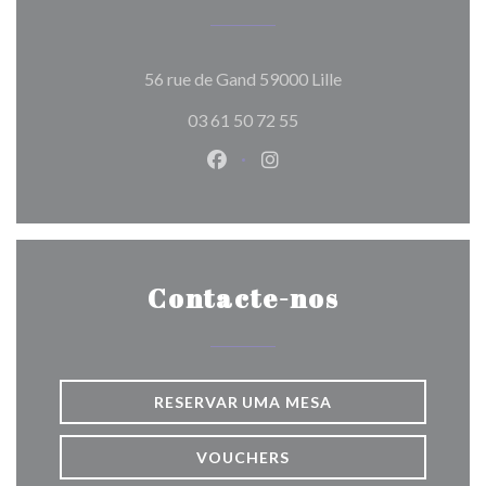
((abre numa nova ja
56 rue de Gand 59000 Lille
03 61 50 72 55
Facebook ((abre numa nova jane
Instagram ((abre numa nov
Contacte-nos
RESERVAR UMA MESA
VOUCHERS