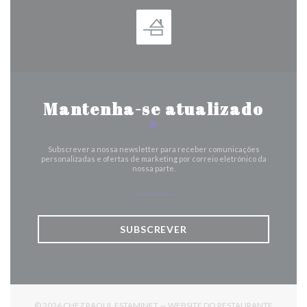
Mantenha-se atualizado
*
Subscrever a nossa newsletter para receber comunicações
personalizadas e ofertas de marketing por correio eletrónico da
nossa parte.
SUBSCREVER
© 2026 CHEZ RAOUL ESTAMINET — WEBSITE DO RESTAURANTE