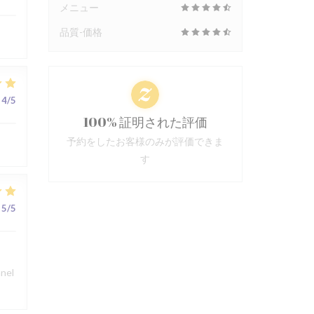
メニュー
品質-価格
4
/5
100% 証明された評価
予約をしたお客様のみが評価できま
す
5
/5
nnel