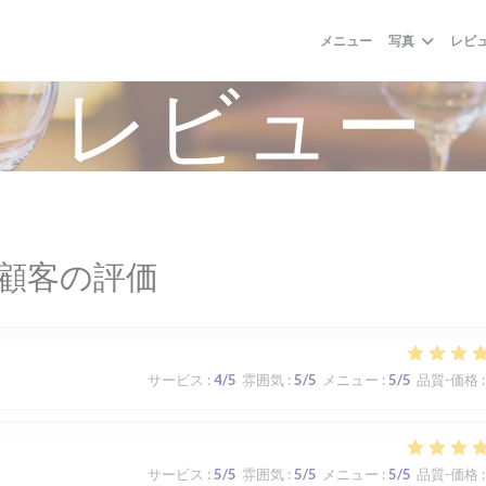
メニュー
写真
レビ
レビュー
顧客の評価
サービス
:
4
/5
雰囲気
:
5
/5
メニュー
:
5
/5
品質-価格
:
サービス
:
5
/5
雰囲気
:
5
/5
メニュー
:
5
/5
品質-価格
: