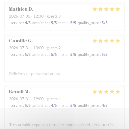
Mathieu
D
2026-07-31
- 12:30 - guests 3
service
:
4
/5
ambience
:
5
/5
menu
:
5
/5
quality_price
:
5
/5
Camille
G
2026-07-31
- 13:00 - guests 2
service
:
5
/5
ambience
:
5
/5
menu
:
5
/5
quality_price
:
5
/5
Délicieux et personnel au top
Benoit
M
2026-07-31
- 19:00 - guests 4
service
:
5
/5
ambience
:
4
/5
menu
:
5
/5
quality_price
:
4
/5
Très aréable repas en terrasse, moules nickel, serveur très