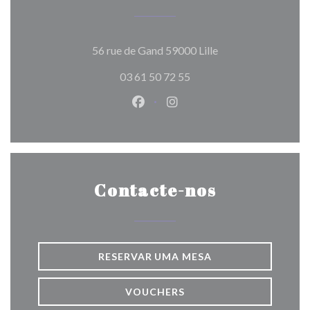
((abre numa nova ja
56 rue de Gand 59000 Lille
03 61 50 72 55
Facebook ((abre numa nova jane
Instagram ((abre numa nov
Contacte-nos
RESERVAR UMA MESA
VOUCHERS