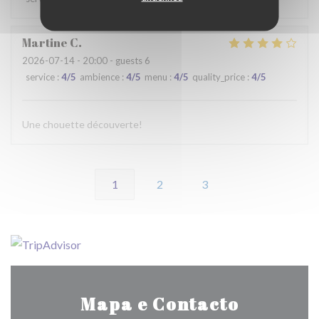
Martine
C
2026-07-14
- 20:00 - guests 6
service
:
4
/5
ambience
:
4
/5
menu
:
4
/5
quality_price
:
4
/5
Une chouette découverte!
1
2
3
Mapa e Contacto