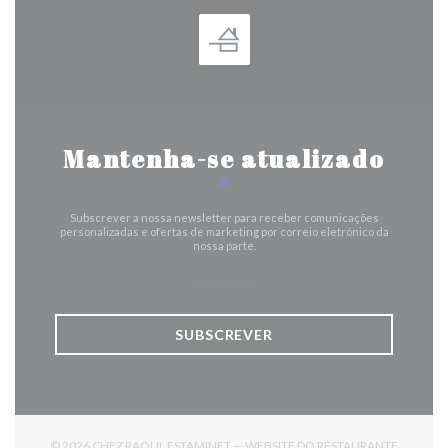
Mantenha-se atualizado
*
Subscrever a nossa newsletter para receber comunicações
personalizadas e ofertas de marketing por correio eletrónico da
nossa parte.
SUBSCREVER
© 2026 CHEZ RAOUL ESTAMINET — WEBSITE DO RESTAURANTE