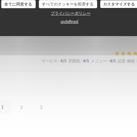
全てに同意する
すべてのクッキーを拒否する
カスタマイズする
 lors d'un prochaine passage à Lilles.
プライバシーポリシー
undefined
サービス
:
5
/5
雰囲気
:
5
/5
メニュー
:
5
/5
品質-価格
:
サービス
:
4
/5
雰囲気
:
4
/5
メニュー
:
4
/5
品質-価格
:
1
2
3