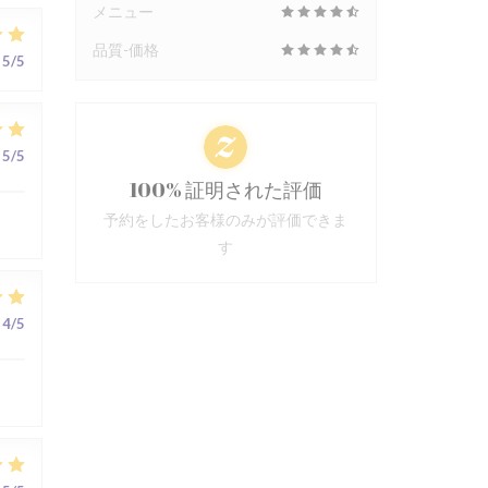
メニュー
品質-価格
5
/5
5
/5
100% 証明された評価
予約をしたお客様のみが評価できま
す
4
/5