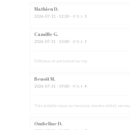
Mathieu
D
2026-07-31
- 12:30 - ゲスト 3
Camille
G
2026-07-31
- 13:00 - ゲスト 2
Délicieux et personnel au top
Benoit
M
2026-07-31
- 19:00 - ゲスト 4
Très aréable repas en terrasse, moules nickel, serve
Ombeline
D