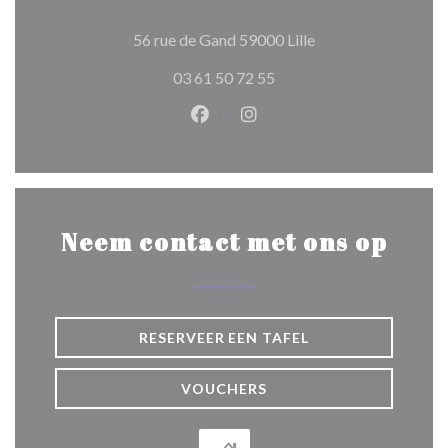
((opent in een nieuw
56 rue de Gand 59000 Lille
03 61 50 72 55
Facebook ((opent in een nieuw 
Instagram ((opent in een 
Neem contact met ons op
RESERVEER EEN TAFEL
VOUCHERS