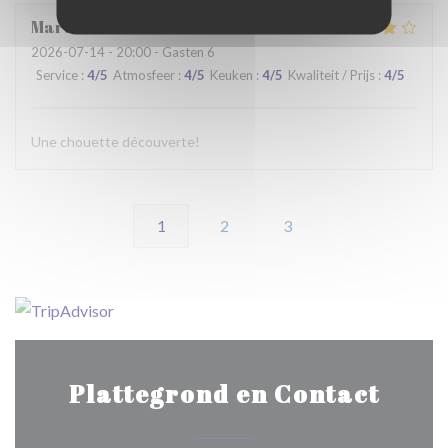
Martine
C
2026-07-14
- 20:00 - Gasten 6
Service
:
4
/5
Atmosfeer
:
4
/5
Keuken
:
4
/5
Kwaliteit / Prijs
:
4
/5
Une chouette découverte!
1
2
3
Plattegrond en Contact