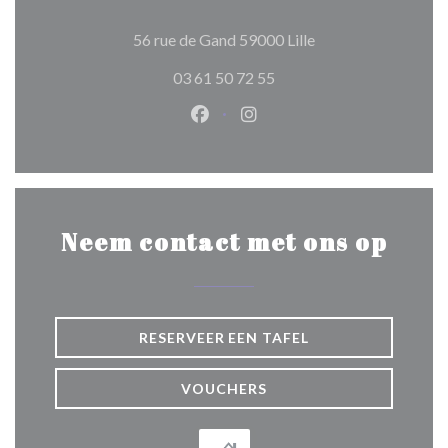
((opent in een nieuw
56 rue de Gand 59000 Lille
03 61 50 72 55
Facebook ((opent in een nieuw 
Instagram ((opent in een 
Neem contact met ons op
RESERVEER EEN TAFEL
VOUCHERS