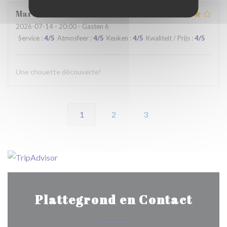
Martine
C
2026-07-14
- 20:00 - Gasten 6
Service
:
4
/5
Atmosfeer
:
4
/5
Keuken
:
4
/5
Kwaliteit / Prijs
:
4
/5
Une chouette découverte!
1
2
3
Plattegrond en Contact