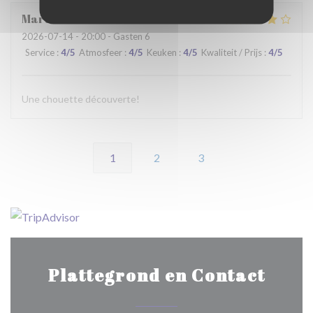
Martine
C
2026-07-14
- 20:00 - Gasten 6
Service
:
4
/5
Atmosfeer
:
4
/5
Keuken
:
4
/5
Kwaliteit / Prijs
:
4
/5
Une chouette découverte!
1
2
3
Plattegrond en Contact