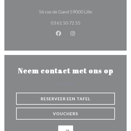
((opent in een nieuw
56 rue de Gand 59000 Lille
03 61 50 72 55
Facebook ((opent in een nieuw 
Instagram ((opent in een 
Neem contact met ons op
RESERVEER EEN TAFEL
VOUCHERS