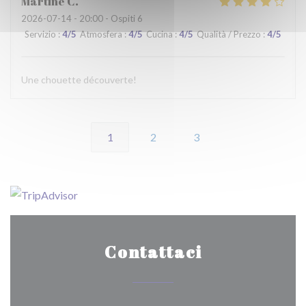
Martine
C
2026-07-14
- 20:00 - Ospiti 6
Servizio
:
4
/5
Atmosfera
:
4
/5
Cucina
:
4
/5
Qualità / Prezzo
:
4
/5
Une chouette découverte!
1
2
3
Contattaci