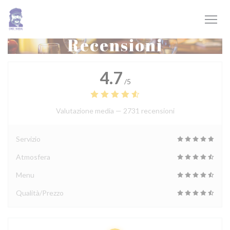
Personalizzazione delle tue scelte sui cookie
Recensioni
4.7
/5
Valutazione media —
2731 recensioni
Servizio
Atmosfera
Menu
Qualità/Prezzo