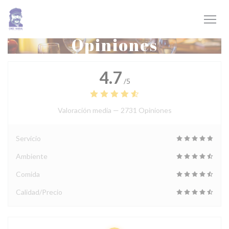
Personalización de sus opciones de cookies
Opiniones
4.7
/5
Valoración media —
2731 Opiniones
Servicio
Ambiente
Comida
Calidad/Precio