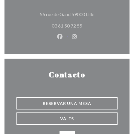
((abre en una nueva
56 rue de Gand 59000 Lille
03 61 50 72 55
Facebook ((abre en una nueva v
Instagram ((abre en una 
Contacto
RESERVAR UNA MESA
VALES