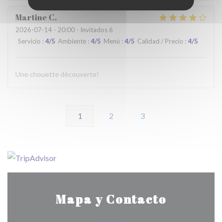
Martine
C
2026-07-14
- 20:00 - Invitados 6
Servicio
:
4
/5
Ambiente
:
4
/5
Menú
:
4
/5
Calidad / Precio
:
4
/5
Une chouette découverte!
1
2
3
Mapa y Contacto