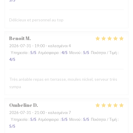
5
/5
Délicieux et personnel au top
Benoit
M
2026-07-31
- 19:00 - καλεσμένοι 4
Υπηρεσία
:
5
/5
Ατμόσφαιρα
:
4
/5
Μενού
:
5
/5
Ποιότητα / Τιμή
:
4
/5
Très aréable repas en terrasse, moules nickel, serveur très
sympa
Ombeline
D
2026-07-31
- 21:00 - καλεσμένοι 7
Υπηρεσία
:
5
/5
Ατμόσφαιρα
:
5
/5
Μενού
:
5
/5
Ποιότητα / Τιμή
:
5
/5