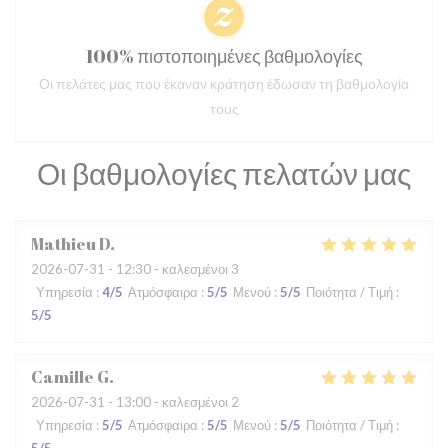
100% πιστοποιημένες βαθμολογίες
Οι πελάτες μας που έκαναν κράτηση έδωσαν τη βαθμολογία
τους
Οι βαθμολογίες πελατών μας
Mathieu
D
2026-07-31
- 12:30 - καλεσμένοι 3
Υπηρεσία
:
4
/5
Ατμόσφαιρα
:
5
/5
Μενού
:
5
/5
Ποιότητα / Τιμή
:
5
/5
Camille
G
2026-07-31
- 13:00 - καλεσμένοι 2
Υπηρεσία
:
5
/5
Ατμόσφαιρα
:
5
/5
Μενού
:
5
/5
Ποιότητα / Τιμή
: