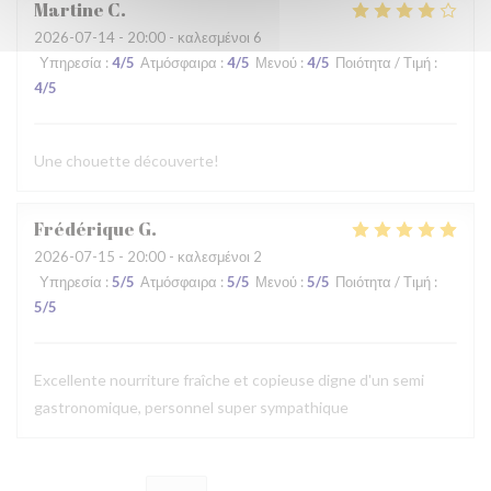
Martine
C
2026-07-14
- 20:00 - καλεσμένοι 6
Υπηρεσία
:
4
/5
Ατμόσφαιρα
:
4
/5
Μενού
:
4
/5
Ποιότητα / Τιμή
:
4
/5
Une chouette découverte!
Frédérique
G
2026-07-15
- 20:00 - καλεσμένοι 2
Υπηρεσία
:
5
/5
Ατμόσφαιρα
:
5
/5
Μενού
:
5
/5
Ποιότητα / Τιμή
:
5
/5
Excellente nourriture fraîche et copieuse digne d'un semi
gastronomique, personnel super sympathique