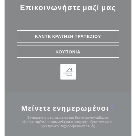
Επικοινωνήστε μαζί μας
ΚΆΝΤΕ ΚΡΆΤΗΣΗ ΤΡΑΠΕΖΙΟΎ
ΚΟΥΠΌΝΙΑ
Μείνετε ενημερωμένοι
*
Εγγραφείτε στο ενημερωτικό μας δελτίο για να λαμβάνετε
εξατομικευμένες επικοινωνίες και προσφορές μάρκετινγκ μέσω
ηλεκτρονικού ταχυδρομείου από εμάς.