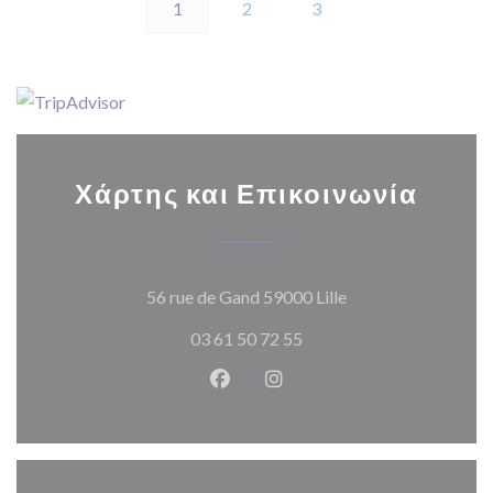
1
2
3
Χάρτης και Επικοινωνία
((ανοίγει σε νέο π
56 rue de Gand 59000 Lille
03 61 50 72 55
Facebook ((ανοίγει σε νέο παρά
Instagram ((ανοίγει σε νέ