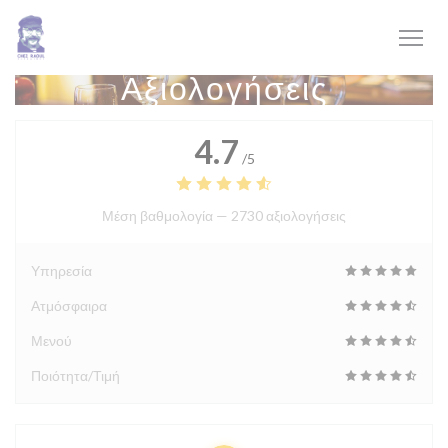
Πίνακας διαχείρισης "Μπισκότων" (Cookies)
Αξιολογήσεις
4.7
/5
Μέση βαθμολογία —
2730 αξιολογήσεις
Υπηρεσία
Ατμόσφαιρα
Μενού
Ποιότητα/Τιμή