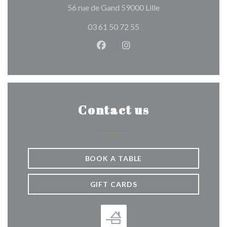
((opens in a new wi
56 rue de Gand 59000 Lille
03 61 50 72 55
Facebook ((opens in a new wind
Instagram ((opens in a n
Contact us
BOOK A TABLE
GIFT CARDS