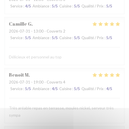
Service
:
4
/5
Ambiance
:
5
/5
Cuisine
:
5
/5
Qualité / Prix
:
5
/5
Camille
G
2026-07-31
- 13:00 - Couverts 2
Service
:
5
/5
Ambiance
:
5
/5
Cuisine
:
5
/5
Qualité / Prix
:
5
/5
Délicieux et personnel au top
Benoit
M
2026-07-31
- 19:00 - Couverts 4
Service
:
5
/5
Ambiance
:
4
/5
Cuisine
:
5
/5
Qualité / Prix
:
4
/5
Très aréable repas en terrasse, moules nickel, serveur très
sympa