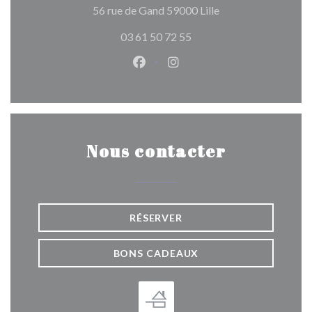
((ouvre une nouvelle
56 rue de Gand 59000 Lille
03 61 50 72 55
Facebook ((ouvre une nouvelle 
Instagram ((ouvre une nou
Nous contacter
RÉSERVER
BONS CADEAUX