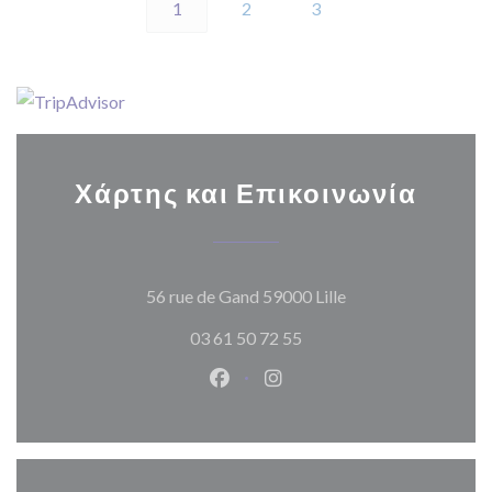
1
2
3
Χάρτης και Επικοινωνία
((ανοίγει σε νέο π
56 rue de Gand 59000 Lille
03 61 50 72 55
Facebook ((ανοίγει σε νέο παρά
Instagram ((ανοίγει σε νέ