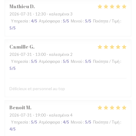
Mathieu
D
2026-07-31
- 12:30 - καλεσμένοι 3
Υπηρεσία
:
4
/5
Ατμόσφαιρα
:
5
/5
Μενού
:
5
/5
Ποιότητα / Τιμή
:
5
/5
Camille
G
2026-07-31
- 13:00 - καλεσμένοι 2
Υπηρεσία
:
5
/5
Ατμόσφαιρα
:
5
/5
Μενού
:
5
/5
Ποιότητα / Τιμή
:
5
/5
Délicieux et personnel au top
Benoit
M
2026-07-31
- 19:00 - καλεσμένοι 4
Υπηρεσία
:
5
/5
Ατμόσφαιρα
:
4
/5
Μενού
:
5
/5
Ποιότητα / Τιμή
:
4
/5