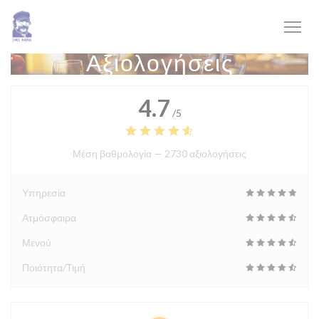
Πίνακας διαχείρισης "Μπισκότων" (Cookies)
Αξιολογήσεις
4.7
/5
Μέση βαθμολογία —
2730 αξιολογήσεις
Υπηρεσία
Ατμόσφαιρα
Μενού
Ποιότητα/Τιμή