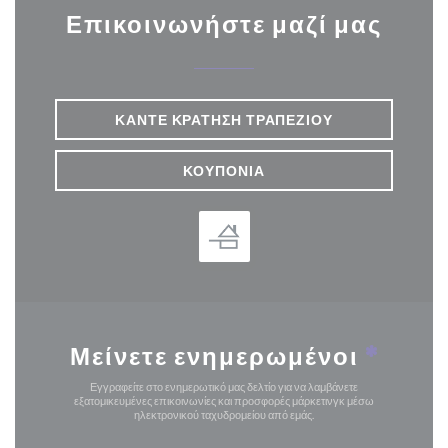
Επικοινωνήστε μαζί μας
ΚΆΝΤΕ ΚΡΆΤΗΣΗ ΤΡΑΠΕΖΙΟΎ
ΚΟΥΠΌΝΙΑ
Μείνετε ενημερωμένοι
*
Εγγραφείτε στο ενημερωτικό μας δελτίο για να λαμβάνετε
εξατομικευμένες επικοινωνίες και προσφορές μάρκετινγκ μέσω
ηλεκτρονικού ταχυδρομείου από εμάς.