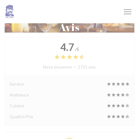
Personnalisation de vos choix en matière de cookies
Avis
4.7
/5
Note moyenne —
2731 avis
Service
Ambiance
Cuisine
Qualité/Prix