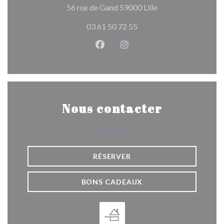
((ouvre une nouvelle
56 rue de Gand 59000 Lille
03 61 50 72 55
Facebook ((ouvre une nouvelle 
Instagram ((ouvre une nou
Nous contacter
RÉSERVER
BONS CADEAUX