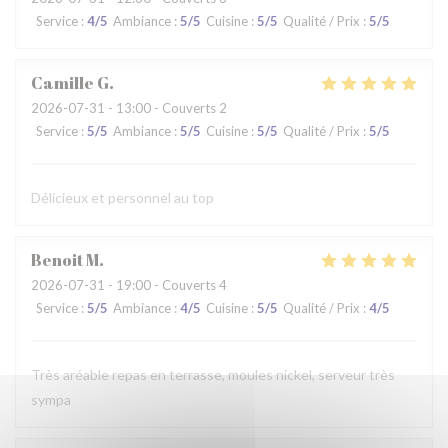
Service
:
4
/5
Ambiance
:
5
/5
Cuisine
:
5
/5
Qualité / Prix
:
5
/5
Camille
G
2026-07-31
- 13:00 - Couverts 2
Service
:
5
/5
Ambiance
:
5
/5
Cuisine
:
5
/5
Qualité / Prix
:
5
/5
Délicieux et personnel au top
Benoit
M
2026-07-31
- 19:00 - Couverts 4
Service
:
5
/5
Ambiance
:
4
/5
Cuisine
:
5
/5
Qualité / Prix
:
4
/5
Très aréable repas en terrasse, moules nickel, serveur très
sympa