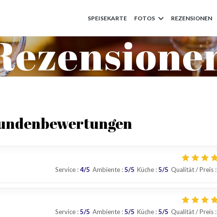
SPEISEKARTE
FOTOS
REZENSIONEN
Rezensione
Kundenbewertungen
Service
:
4
/5
Ambiente
:
5
/5
Küche
:
5
/5
Qualität / Preis
:
Service
:
5
/5
Ambiente
:
5
/5
Küche
:
5
/5
Qualität / Preis
: