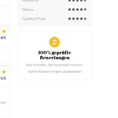
Ambiente
Menüs
Qualität/Preis
4
/5
100% geprüfte
Bewertungen
Nur Kunden, die reserviert hatten,
haben Bewertungen abgegeben
5
/5
nnel