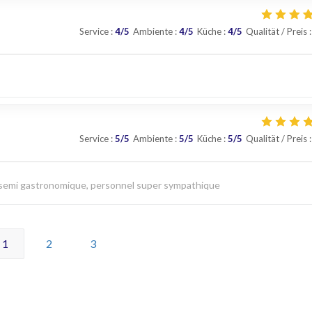
Service
:
4
/5
Ambiente
:
4
/5
Küche
:
4
/5
Qualität / Preis
:
Service
:
5
/5
Ambiente
:
5
/5
Küche
:
5
/5
Qualität / Preis
:
n semi gastronomique, personnel super sympathique
1
2
3