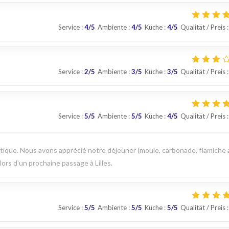
Service
:
4
/5
Ambiente
:
4
/5
Küche
:
4
/5
Qualität / Preis
:
Service
:
2
/5
Ambiente
:
3
/5
Küche
:
3
/5
Qualität / Preis
:
Service
:
5
/5
Ambiente
:
5
/5
Küche
:
4
/5
Qualität / Preis
:
que. Nous avons apprécié notre déjeuner (moule, carbonade, flamiche 
 lors d'un prochaine passage à Lilles.
Service
:
5
/5
Ambiente
:
5
/5
Küche
:
5
/5
Qualität / Preis
: