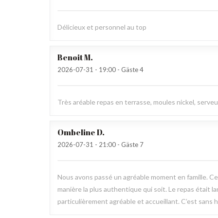
Délicieux et personnel au top
Benoit
M
2026-07-31
- 19:00 - Gäste 4
Très aréable repas en terrasse, moules nickel, serve
Ombeline
D
2026-07-31
- 21:00 - Gäste 7
Nous avons passé un agréable moment en famille. Ce fu
manière la plus authentique qui soit. Le repas était l
particulièrement agréable et accueillant. C’est sans h