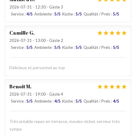
2026-07-31
- 12:30 - Gäste 3
Service
:
4
/5
Ambiente
:
5
/5
Küche
:
5
/5
Qualität / Preis
:
5
/5
Camille
G
2026-07-31
- 13:00 - Gäste 2
Service
:
5
/5
Ambiente
:
5
/5
Küche
:
5
/5
Qualität / Preis
:
5
/5
Délicieux et personnel au top
Benoit
M
2026-07-31
- 19:00 - Gäste 4
Service
:
5
/5
Ambiente
:
4
/5
Küche
:
5
/5
Qualität / Preis
:
4
/5
Très aréable repas en terrasse, moules nickel, serveur très
sympa