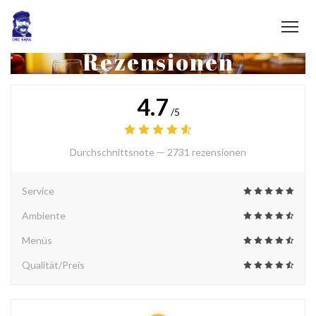
Rezensionen
4.7
/5
Durchschnittsnote —
2731 rezensionen
Service
Ambiente
Menüs
Qualität/Preis