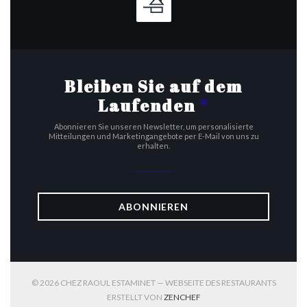
Bleiben Sie auf dem
Laufenden
*
Abonnieren Sie unseren Newsletter, um personalisierte
Mitteilungen und Marketingangebote per E-Mail von uns zu
erhalten.
ABONNIEREN
© 2026 CHEZ RAOUL ESTAMINET — WEBSEITE DES RESTAURANTS
((ÖFFNET EIN NEUES FENST
ERSTELLT VON
ZENCHEF