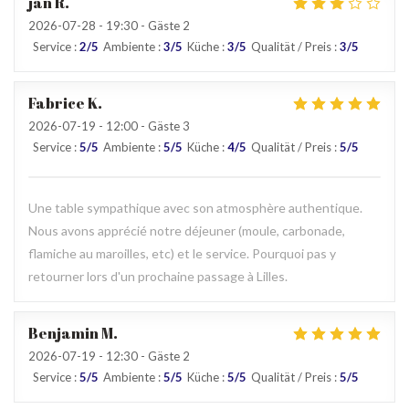
jan
R
2026-07-28
- 19:30 - Gäste 2
Service
:
2
/5
Ambiente
:
3
/5
Küche
:
3
/5
Qualität / Preis
:
3
/5
Fabrice
K
2026-07-19
- 12:00 - Gäste 3
Service
:
5
/5
Ambiente
:
5
/5
Küche
:
4
/5
Qualität / Preis
:
5
/5
Une table sympathique avec son atmosphère authentique.
Nous avons apprécié notre déjeuner (moule, carbonade,
flamiche au maroilles, etc) et le service. Pourquoi pas y
retourner lors d'un prochaine passage à Lilles.
Benjamin
M
2026-07-19
- 12:30 - Gäste 2
Service
:
5
/5
Ambiente
:
5
/5
Küche
:
5
/5
Qualität / Preis
:
5
/5