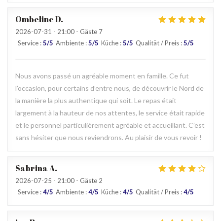
Ombeline
D
2026-07-31
- 21:00 - Gäste 7
Service
:
5
/5
Ambiente
:
5
/5
Küche
:
5
/5
Qualität / Preis
:
5
/5
Nous avons passé un agréable moment en famille. Ce fut
l’occasion, pour certains d’entre nous, de découvrir le Nord de
la manière la plus authentique qui soit. Le repas était
largement à la hauteur de nos attentes, le service était rapide
et le personnel particulièrement agréable et accueillant. C’est
sans hésiter que nous reviendrons. Au plaisir de vous revoir !
Sabrina
A
2026-07-25
- 21:00 - Gäste 2
Service
:
4
/5
Ambiente
:
4
/5
Küche
:
4
/5
Qualität / Preis
:
4
/5