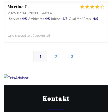
Martine
C
2026-07-14
- 20:00 - Gäste 6
Service
:
4
/5
Ambiente
:
4
/5
Küche
:
4
/5
Qualität / Preis
:
4
/5
Une chouette découverte!
1
2
3
Kontakt