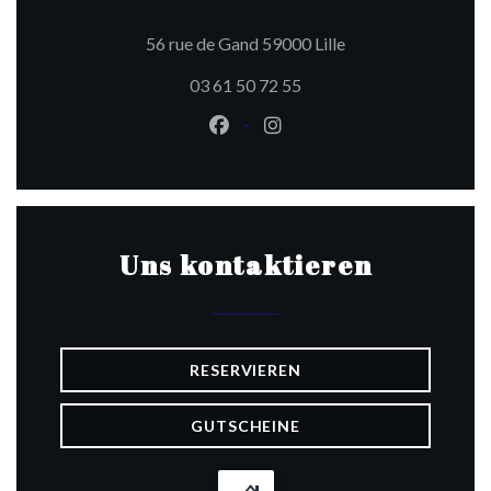
((öffnet ein neues F
56 rue de Gand 59000 Lille
03 61 50 72 55
Facebook ((öffnet ein neues Fen
Instagram ((öffnet ein ne
Uns kontaktieren
RESERVIEREN
GUTSCHEINE