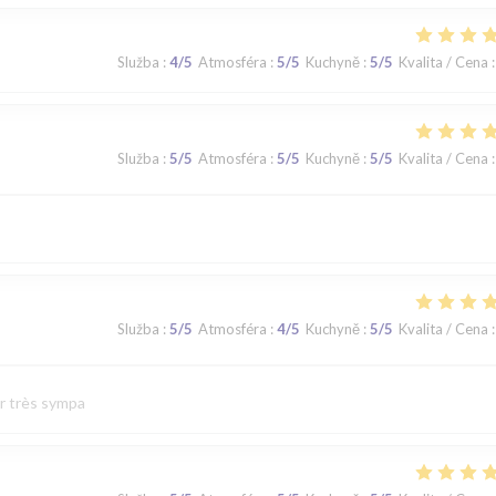
Služba
:
4
/5
Atmosféra
:
5
/5
Kuchyně
:
5
/5
Kvalita / Cena
:
Služba
:
5
/5
Atmosféra
:
5
/5
Kuchyně
:
5
/5
Kvalita / Cena
:
Služba
:
5
/5
Atmosféra
:
4
/5
Kuchyně
:
5
/5
Kvalita / Cena
:
ur très sympa