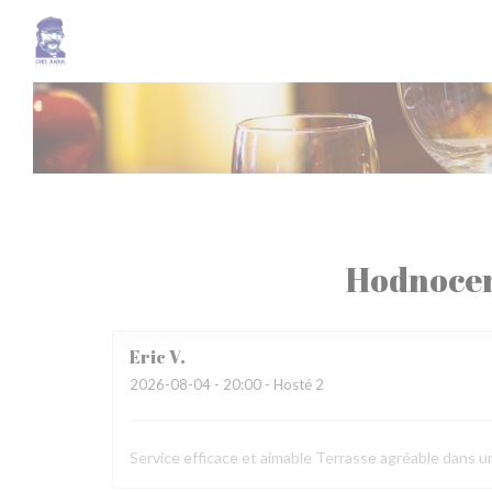
Panel pro správu cookies
Hodnocen
Eric
V
2026-08-04
- 20:00 - Hosté 2
Service efficace et aimable Terrasse agréable dans u