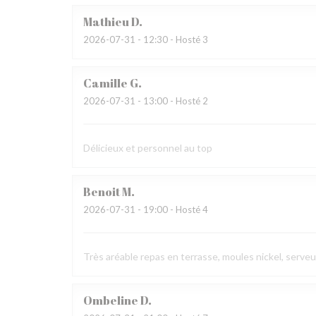
Mathieu
D
2026-07-31
- 12:30 - Hosté 3
Camille
G
2026-07-31
- 13:00 - Hosté 2
Délicieux et personnel au top
Benoit
M
2026-07-31
- 19:00 - Hosté 4
Très aréable repas en terrasse, moules nickel, serve
Ombeline
D