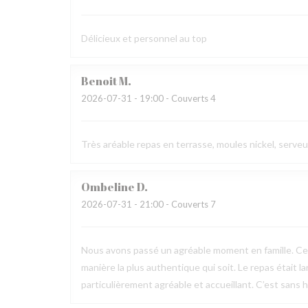
Délicieux et personnel au top
Benoit
M
2026-07-31
- 19:00 - Couverts 4
Très aréable repas en terrasse, moules nickel, serve
Ombeline
D
2026-07-31
- 21:00 - Couverts 7
Nous avons passé un agréable moment en famille. Ce fu
manière la plus authentique qui soit. Le repas était l
particulièrement agréable et accueillant. C’est sans h