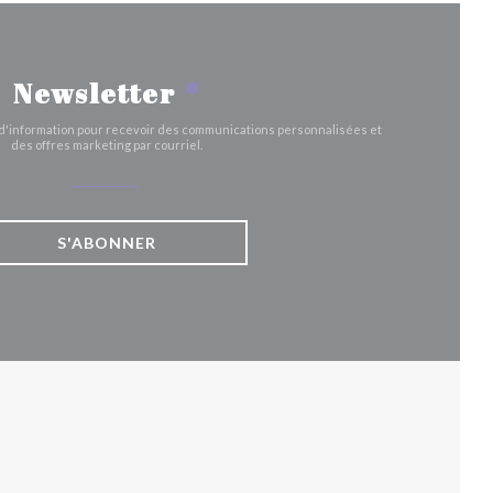
Newsletter
*
e d'information pour recevoir des communications personnalisées et
des offres marketing par courriel.
S'ABONNER
UVELLE FENÊTRE))