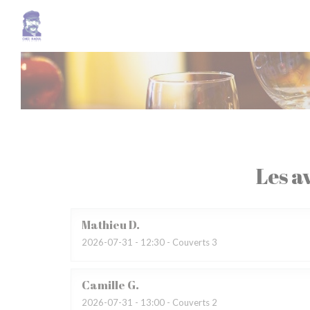
Personnalisation de vos choix en matière de cookies
Les av
Mathieu
D
2026-07-31
- 12:30 - Couverts 3
Camille
G
2026-07-31
- 13:00 - Couverts 2