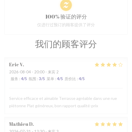
100% 验证的评分
仅进行过预订的顾客提供了评分
我们的顾客评分
Eric
V
2026-08-04
- 20:00 - 来宾 2
服务
:
4
/5
氛围
:
3
/5
菜单
:
4
/5
质价比
:
4
/5
Service efficace et aimable Terrasse agréable dans une rue
piétonne Plat généreux, bon rapport qualité-prix
Mathieu
D
2026-07-31
- 12:30 - 来宾 3