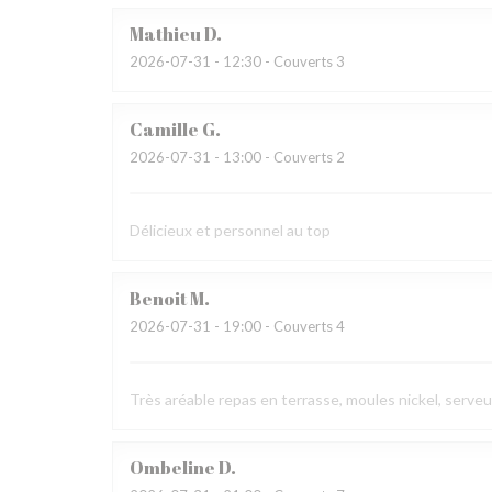
Mathieu
D
2026-07-31
- 12:30 - Couverts 3
Camille
G
2026-07-31
- 13:00 - Couverts 2
Délicieux et personnel au top
Benoit
M
2026-07-31
- 19:00 - Couverts 4
Très aréable repas en terrasse, moules nickel, serve
Ombeline
D