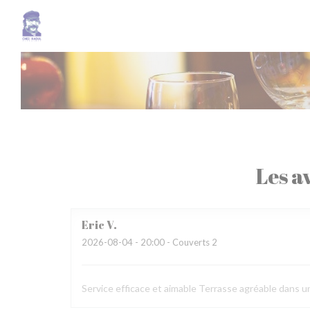
Personnalisation de vos choix en matière de cookies
Les av
Eric
V
2026-08-04
- 20:00 - Couverts 2
Service efficace et aimable Terrasse agréable dans u