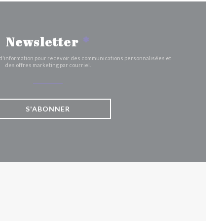
Newsletter
*
e d'information pour recevoir des communications personnalisées et
des offres marketing par courriel.
S'ABONNER
UVELLE FENÊTRE))