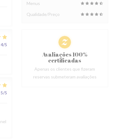
Menus
Qualidade/Preço
4
/5
Avaliações 100%
certificadas
Apenas os clientes que fizeram
reservas submeteram avaliações
5
/5
nnel