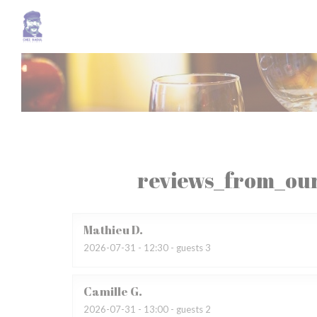
Painel de Gerenciamento de Cookies
reviews_from_our
Mathieu
D
2026-07-31
- 12:30 - guests 3
Camille
G
2026-07-31
- 13:00 - guests 2