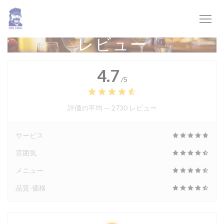
クッキー利用の管理について
レビュー
4.7
/5
評価の平均 —
2730 レビュー
サービス
雰囲気
メニュー
品質-価格