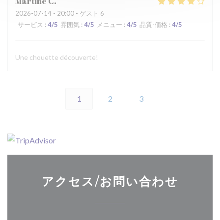
Martine
C
2026-07-14
- 20:00 - ゲスト 6
サービス
:
4
/5
雰囲気
:
4
/5
メニュー
:
4
/5
品質-価格
:
4
/5
Une chouette découverte!
1
2
3
アクセス/お問い合わせ