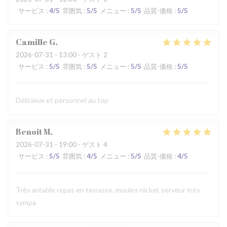
サービス
:
4
/5
雰囲気
:
5
/5
メニュー
:
5
/5
品質-価格
:
5
/5
Camille
G
2026-07-31
- 13:00 - ゲスト 2
サービス
:
5
/5
雰囲気
:
5
/5
メニュー
:
5
/5
品質-価格
:
5
/5
Délicieux et personnel au top
Benoit
M
2026-07-31
- 19:00 - ゲスト 4
サービス
:
5
/5
雰囲気
:
4
/5
メニュー
:
5
/5
品質-価格
:
4
/5
Très aréable repas en terrasse, moules nickel, serveur très
sympa