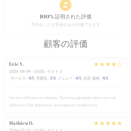
100% 証明された評価
予約をしたお客様のみが評価できます
顧客の評価
Eric
V
2026-08-04
- 20:00 - ゲスト 2
サービス
:
4
/5
雰囲気
:
3
/5
メニュー
:
4
/5
品質-価格
:
4
/5
Service efficace et aimable Terrasse agréable dans une rue
piétonne Plat généreux, bon rapport qualité-prix
Mathieu
D
2026-07-31
- 12:30 - ゲスト 3