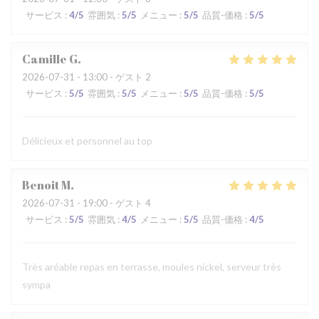
サービス
:
4
/5
雰囲気
:
5
/5
メニュー
:
5
/5
品質-価格
:
5
/5
Camille
G
2026-07-31
- 13:00 - ゲスト 2
サービス
:
5
/5
雰囲気
:
5
/5
メニュー
:
5
/5
品質-価格
:
5
/5
Délicieux et personnel au top
Benoit
M
2026-07-31
- 19:00 - ゲスト 4
サービス
:
5
/5
雰囲気
:
4
/5
メニュー
:
5
/5
品質-価格
:
4
/5
Très aréable repas en terrasse, moules nickel, serveur très
sympa