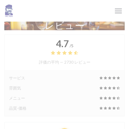
クッキー利用の管理について
レビュー
4.7
/5
評価の平均 —
2730 レビュー
サービス
雰囲気
メニュー
品質-価格