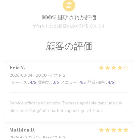
100% 証明された評価
予約をしたお客様のみが評価できます
顧客の評価
Eric
V
2026-08-04
- 20:00 - ゲスト 2
サービス
:
4
/5
雰囲気
:
3
/5
メニュー
:
4
/5
品質-価格
:
4
/5
Service efficace et aimable Terrasse agréable dans une rue
piétonne Plat généreux, bon rapport qualité-prix
Mathieu
D
2026-07-31
- 12:30 - ゲスト 3