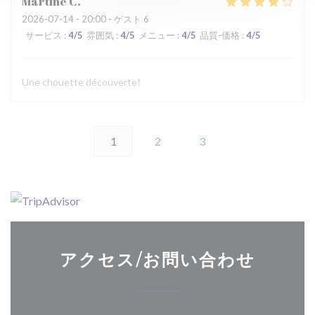
Martine
C
2026-07-14
- 20:00 - ゲスト 6
サービス
:
4
/5
雰囲気
:
4
/5
メニュー
:
4
/5
品質-価格
:
4
/5
Une chouette découverte!
1
2
3
アクセス/お問い合わせ