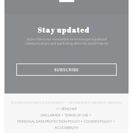
Stay updated
*
Subscribe to our newsletter to receive personalized
communications and marketing offers by email from us.
SUBSCRIBE
© 2026 CHEZ RAOUL ESTAMINET — RESTAURANT WEBSITE CREATED
((OPENS IN A NEW WINDOW))
BY
ZENCHEF
DISCLAIMER
TERMS OF USE
((OPENS IN A NEW WINDOW))
((OPENS IN A NEW WINDOW))
PERSONAL DATA PROTECTION POLICY
COOKIES POLICY
((OPENS IN A NEW WINDOW))
((OPENS IN A NEW 
ACCESSIBILITY
((OPENS IN A NEW WINDOW))