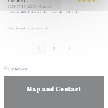
Martine
C
2026-07-14
- 20:00 - Guests 6
Service
:
4
/5
Ambiance
:
4
/5
Food
:
4
/5
Value
:
4
/5
Une chouette découverte!
1
2
3
Map and Contact