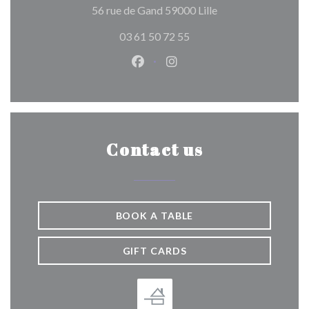
((opens in a new wi
56 rue de Gand 59000 Lille
03 61 50 72 55
Facebook ((opens in a new wind
Instagram ((opens in a n
Contact us
BOOK A TABLE
GIFT CARDS