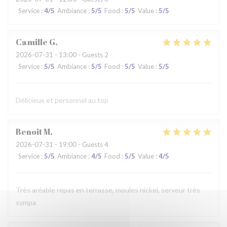
Service
:
4
/5
Ambiance
:
5
/5
Food
:
5
/5
Value
:
5
/5
Camille
G
2026-07-31
- 13:00 - Guests 2
Service
:
5
/5
Ambiance
:
5
/5
Food
:
5
/5
Value
:
5
/5
Délicieux et personnel au top
Benoit
M
2026-07-31
- 19:00 - Guests 4
Service
:
5
/5
Ambiance
:
4
/5
Food
:
5
/5
Value
:
4
/5
Très aréable repas en terrasse, moules nickel, serveur très
sympa