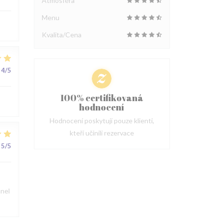
Atmosféra
Menu
Kvalita/Cena
4
/5
100% certifikovaná
hodnocení
Hodnocení poskytují pouze klienti,
kteří učinili rezervace
5
/5
nnel