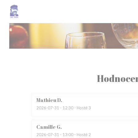
Panel pro správu cookies
Hodnocen
Mathieu
D
2026-07-31
- 12:30 - Hosté 3
Camille
G
2026-07-31
- 13:00 - Hosté 2