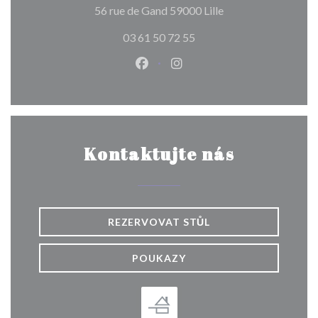
((otevře se v novém
56 rue de Gand 59000 Lille
03 61 50 72 55
Facebook ((otevře se v novém o
Instagram ((otevře se v n
Kontaktujte nás
REZERVOVAT STŮL
POUKAZY