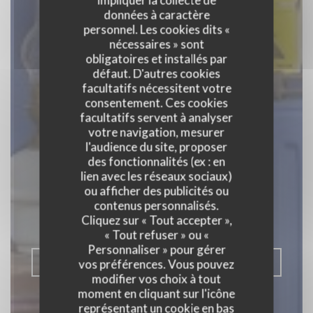
données à caractère
personnel. Les cookies dits «
nécessaires » sont
obligatoires et installés par
défaut. D'autres cookies
facultatifs nécessitent votre
consentement. Ces cookies
facultatifs servent à analyser
votre navigation, mesurer
l'audience du site, proposer
Chez Raoul
des fonctionnalités (ex : en
lien avec les réseaux sociaux)
Estaminet
ou afficher des publicités ou
contenus personnalisés.
Cliquez sur « Tout accepter »,
ESTAMINET
|
LILLE
« Tout refuser » ou «
Personnaliser » pour gérer
RÉSERVER
vos préférences. Vous pouvez
modifier vos choix à tout
moment en cliquant sur l'icône
représentant un cookie en bas