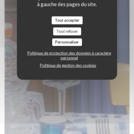
à gauche des pages du site.
Tout accepter
Tout refuser
Personnaliser
Politique de protection des données à caractère
personnel
Politique de gestion des cookies