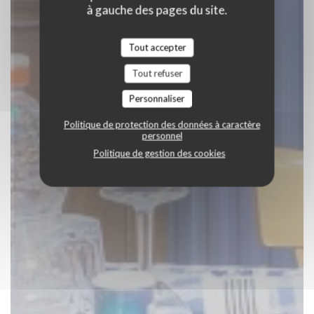
à gauche des pages du site.
Tout accepter
Tout refuser
Personnaliser
Politique de protection des données à caractère
personnel
Politique de gestion des cookies