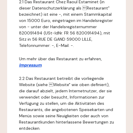
2.1 Das Restaurant Chez Raoul Estaminet (in
dieser Datenschutzerklärung als Restaurant"
bezeichnet) ist eine -, mit einem Stammkapital
von 15000 Euro, eingetragen im Handelsregister
von - unter der Handelsregisternummer
820091494 (USt-IdNr. FR 56 820091494), mit
Sitz in 56 RUE DE GAND 59000 LILLE,
Telefonnummer: -, E-Mail: -.
Um mehr über das Restaurant zu erfahren,
Impressum
.
2.2 Das Restaurant betreibt die vorliegende
Website (siehe Website" wie oben definiert),
die darauf abzielt, jedem Internetnutzer, der sie
verwendet oder besucht, Informationen zur
Verfügung zu stellen, um die Aktivitäten des
Restaurants, die angebotenen Speisekarten und
Menüs sowie seine Neuigkeiten oder auch von
Restaurantkunden hinterlassene Bewertungen zu
entdecken.