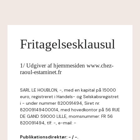
Fritagelsesklausul
1/ Udgiver af hjemmesiden www.chez-
raoul-estaminet.fr
SARL LE HOUBLON, -, med en kapital på 15000
euro, registreret i Handels- og Selskabsregistret
i - under nummer 820091494, Siret nr.
82009149400014, med hovedkontor på 56 RUE
DE GAND 59000 LILLE, momsnummer: FR 56
820091494, tlf: -, e-mail: -
Publikationsdirektør: - / -.